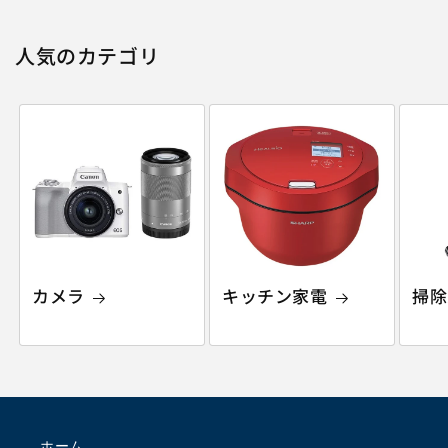
人気のカテゴリ
カメラ
キッチン家電
掃除
ホーム