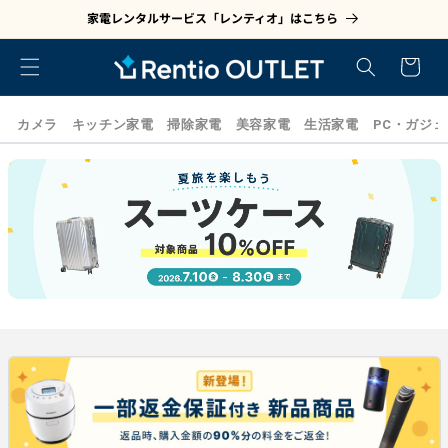
家電レンタルサービス「レンティオ」はこちら
コンテンツに進む
カート
カメラ
キッチン家電
掃除家電
美容家電
生活家電
PC・ガジ