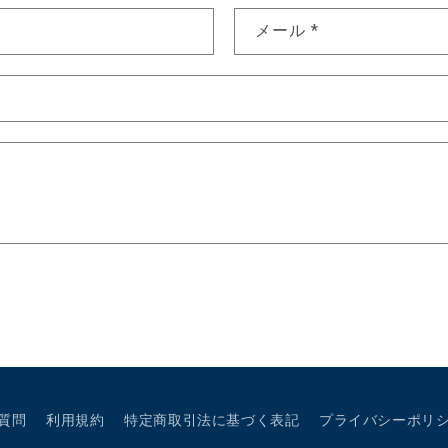
せフォーム
メール
*
質問
利用規約
特定商取引法に基づく表記
プライバシーポリ