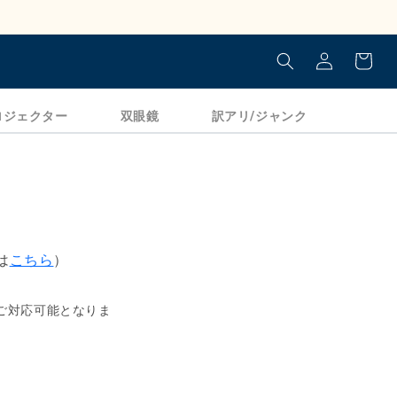
ログイン
カート
ロジェクター
双眼鏡
訳アリ/ジャンク
は
こちら
）
ご対応可能となりま