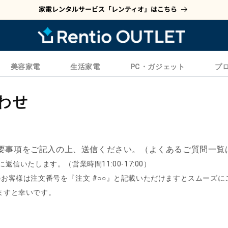
家電レンタルサービス「レンティオ」はこちら
美容家電
生活家電
PC・ガジェット
プ
わせ
要事項をご記入の上、送信ください。（よくあるご質問一覧
返信いたします。（営業時間11:00-17:00）
のお客様は注文番号を『注文 #○○』と記載いただけますとスムーズに
ますと幸いです。