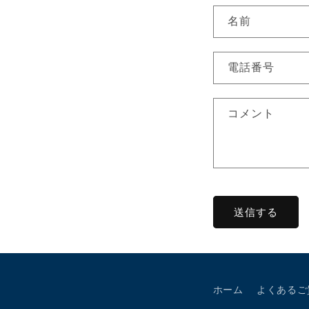
お問い合わ
名前
電話番号
コメント
送信する
ホーム
よくあるご